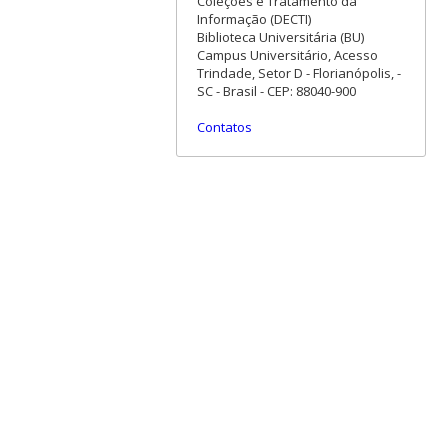
Coleções e Tratamento da
Informação (DECTI)
Biblioteca Universitária (BU)
Campus Universitário, Acesso
Trindade, Setor D - Florianópolis, -
SC - Brasil - CEP: 88040-900
Contatos