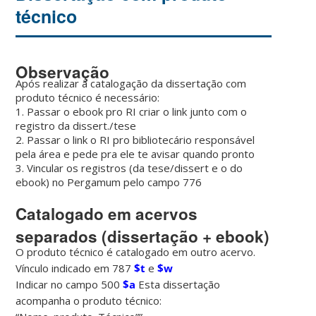
técnico
Observação
Após realizar a catalogação da dissertação com
produto técnico é necessário:
1. Passar o ebook pro RI criar o link junto com o
registro da dissert./tese
2. Passar o link o RI pro bibliotecário responsável
pela área e pede pra ele te avisar quando pronto
3. Vincular os registros (da tese/dissert e o do
ebook) no Pergamum pelo campo 776
Catalogado em acervos
separados (dissertação + ebook)
O produto técnico é catalogado em outro acervo.
Vínculo indicado em 787
$t
e
$w
Indicar no campo 500
$a
Esta dissertação
acompanha o produto técnico: