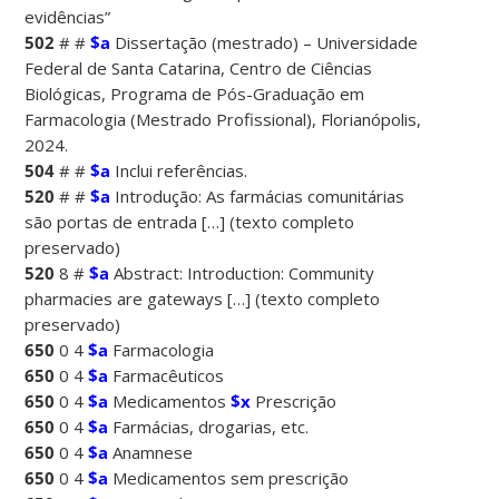
evidências”
502
# #
$a
Dissertação (mestrado) – Universidade
Federal de Santa Catarina, Centro de Ciências
Biológicas, Programa de Pós-Graduação em
Farmacologia (Mestrado Profissional), Florianópolis,
2024.
504
# #
$a
Inclui referências.
520
# #
$a
Introdução: As farmácias comunitárias
são portas de entrada […] (texto completo
preservado)
520
8 #
$a
Abstract: Introduction: Community
pharmacies are gateways […] (texto completo
preservado)
650
0 4
$a
Farmacologia
650
0 4
$a
Farmacêuticos
650
0 4
$a
Medicamentos
$x
Prescrição
650
0 4
$a
Farmácias, drogarias, etc.
650
0 4
$a
Anamnese
650
0 4
$a
Medicamentos sem prescrição