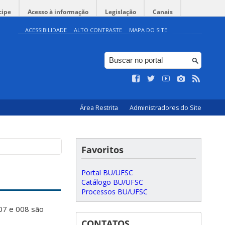
cipe
Acesso à informação
Legislação
Canais
ACESSIBILIDADE
ALTO CONTRASTE
MAPA DO SITE
Área Restrita
Administradores do Site
Favoritos
Portal BU/UFSC
Catálogo BU/UFSC
Processos BU/UFSC
07 e 008 são
CONTATOS