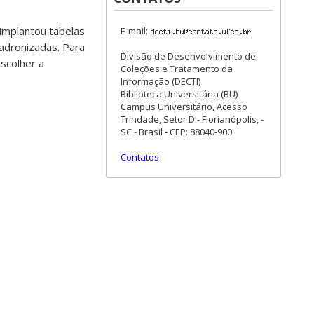
 implantou tabelas
E-mail:
adronizadas. Para
Divisão de Desenvolvimento de
escolher a
Coleções e Tratamento da
Informação (DECTI)
Biblioteca Universitária (BU)
Campus Universitário, Acesso
Trindade, Setor D - Florianópolis, -
SC - Brasil - CEP: 88040-900
Contatos