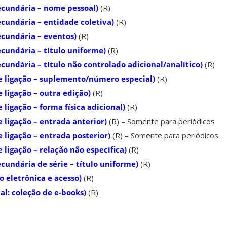
cundária – nome pessoal)
(R)
cundária – entidade coletiva)
(R)
cundária – eventos)
(R)
cundária – título uniforme)
(R)
undária – título não controlado adicional/analítico)
(R)
e ligação – suplemento/número especial)
(R)
 ligação – outra edição)
(R)
ligação – forma física adicional)
(R)
 ligação – entrada anterior)
(R) – Somente para periódicos
 ligação – entrada posterior)
(R) – Somente para periódicos
ligação – relação não específica)
(R)
cundária de série – título uniforme)
(R)
 eletrônica e acesso)
(R)
l: coleção de e-books)
(R)