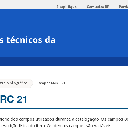
Simplifique!
Comunica BR
Parti
 técnicos da
tro bibliográfico
Campos MARC 21
RC 21
oria dos campos utilizados durante a catalogação. Os campos 0
descrição física do item. Os demais campos são variáveis.