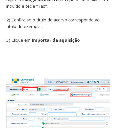
incluído e tecle “Tab”.
2) Confira se o título do acervo corresponde ao
título do exemplar.
3) Clique em
Importar da aquisição
.