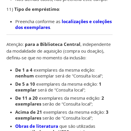
11)
Tipo de empréstimo
:
Preencha conforme as
localizações e coleções
dos exemplares
.
Atenção:
para a Biblioteca Central
, independente
da modalidade de aquisição (compra ou doação),
definiu-se que no momento da inclusão:
De 1 a 4
exemplares da mesma edição:
nenhum
exemplar será de “Consulta local”;
De 5 a 10
exemplares da mesma edição:
1
exemplar
será de “Consulta local”;
De 11 a 20
exemplares da mesma edição:
2
exemplares
serão de “Consulta local”;
Acima de 21
exemplares da mesma edição:
3
exemplares
serão de “Consulta local”;
Obras de literatura
que são utilizadas