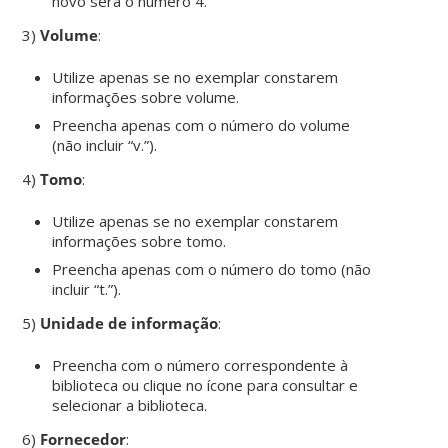
novo será o número 4.
3)
Volume
:
Utilize apenas se no exemplar constarem
informações sobre volume.
Preencha apenas com o número do volume
(não incluir “v.”).
4)
Tomo
:
Utilize apenas se no exemplar constarem
informações sobre tomo.
Preencha apenas com o número do tomo (não
incluir “t.”).
5)
Unidade de informação
:
Preencha com o número correspondente à
biblioteca ou clique no ícone para consultar e
selecionar a biblioteca.
6)
Fornecedor
: