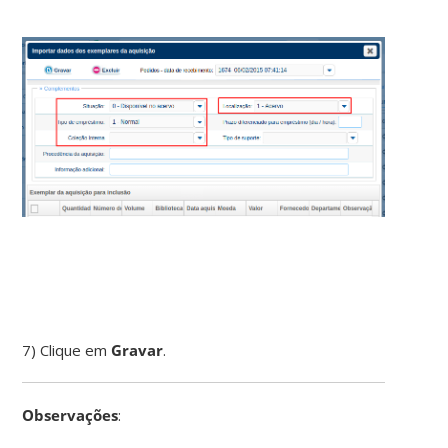
7) Clique em
Gravar
.
Observações
: