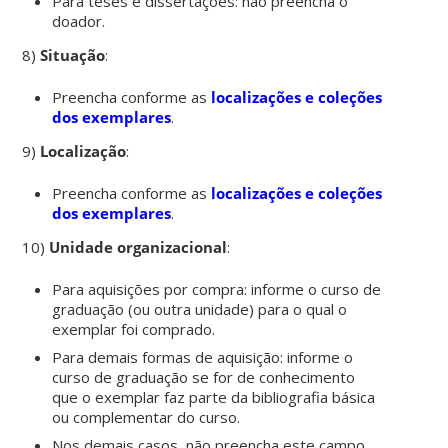
Para teses e dissertações: não preencha o
doador.
8)
Situação
:
Preencha conforme as
localizações e coleções
dos exemplares
.
9)
Localização
:
Preencha conforme as
localizações e coleções
dos exemplares
.
10)
Unidade organizacional
:
Para aquisições por compra: informe o curso de
graduação (ou outra unidade) para o qual o
exemplar foi comprado.
Para demais formas de aquisição: informe o
curso de graduação se for de conhecimento
que o exemplar faz parte da bibliografia básica
ou complementar do curso.
Nos demais casos, não preencha este campo.