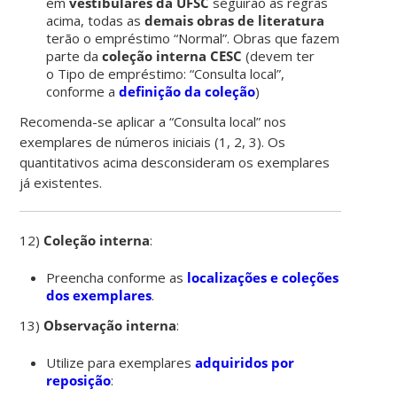
em
vestibulares da UFSC
seguirão as regras
acima, todas as
demais obras
de literatura
terão o empréstimo “Normal”. Obras que fazem
parte da
coleção interna CESC
(devem ter
o Tipo de empréstimo: “Consulta local”,
conforme a
definição da coleção
)
Recomenda-se aplicar a “Consulta local” nos
exemplares de números iniciais (1, 2, 3). Os
quantitativos acima desconsideram os exemplares
já existentes.
12)
Coleção interna
:
Preencha conforme as
localizações e coleções
dos exemplares
.
13)
Observação interna
:
Utilize para exemplares
adquiridos por
reposição
: