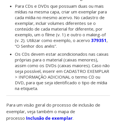
Para CDs e DVDs que possuam duas ou mais
mídias na mesma capa, criar um exemplar para
cada mídia no mesmo acervo. No cadastro de
exemplar, incluir volumes diferentes se o
conteúdo de cada material for diferente, por
exemplo, um o filme (v. 1) e outro o making-of
(v. 2). Utilizar como exemplo, o acervo
379351
,
“O Senhor dos anéis”.
Os CDs devem estar acondicionados nas caixas
próprias para o material (caixas menores),
assim como os DVDs (caixas maiores). Caso não
seja possível, inserir em CADASTRO EXEMPLAR
> INFORMAÇÃO ADICIONAL o termo CD ou
DVD, para que seja identificado o tipo de mídia
na etiqueta.
Para um visão geral do processo de inclusão de
exemplar, veja também o mapa de
processo
Inclusão de exemplar
.