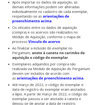
Após importar os dados da aquisição, as
demais informações podem ser alteradas
individualmente no cadastro de cada exemplar,
respeitando-se as
orientações de
preenchimento acima
.
Os vínculos entre os dados de aquisição
(compra) e os acervos são realizados no
Módulo de Aquisição, conforme o mapa de
processo
Vinculo de acervo
.
Ao finalizar a inclusão do exemplar no
Pergamum,
anote à caneta no carimbo de
aquisição o código do exemplar
.
Exemplares adquiridos por compra não
realizada via Módulo de Aquisição do Pergamum
devem ser incluídos de acordo com
as
orientações de preenchimento acima
.
Até março de 2022, o código do exemplar e
data de registro do exemplar eram anotados
a lápis. A partir de março de 2022, o código do
exemplar passou a ser anotado à caneta e
deixou-se de anotar a data de registro.