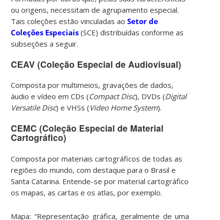
ou origens, necessitam de agrupamento especial.
Tais coleções estão vinculadas ao
Setor de
Coleções Especiais
(SCE) distribuídas conforme as
subseções a seguir.
CEAV (Coleção Especial de Audiovisual)
Composta por multimeios, gravações de dados,
áudio e vídeo em CDs (
Compact Disc
), DVDs (
Digital
Versatile Disc
) e VHSs (
Video Home System
).
CEMC (Coleção Especial de Material
Cartográfico)
Composta por materiais cartográficos de todas as
regiões do mundo, com destaque para o Brasil e
Santa Catarina. Entende-se por material cartográfico
os mapas, as cartas e os atlas, por exemplo.
Mapa: “Representação gráfica, geralmente de uma