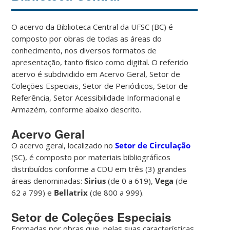
O acervo da Biblioteca Central da UFSC (BC) é
composto por obras de todas as áreas do
conhecimento, nos diversos formatos de
apresentação, tanto físico como digital. O referido
acervo é subdividido em Acervo Geral, Setor de
Coleções Especiais, Setor de Periódicos, Setor de
Referência, Setor Acessibilidade Informacional e
Armazém, conforme abaixo descrito.
Acervo Geral
O acervo geral, localizado no
Setor de Circulação
(SC), é composto por materiais bibliográficos
distribuídos conforme a CDU em três (3) grandes
áreas denominadas:
Sirius
(de 0 a 619),
Vega
(de
62 a 799) e
Bellatrix
(de 800 a 999).
Setor de Coleções Especiais
Formadas por obras que, pelas suas características