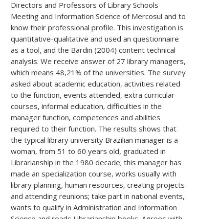
Directors and Professors of Library Schools
Meeting and Information Science of Mercosul and to
know their professional profile. This investigation is
quantitative-qualitative and used an questionnaire
as a tool, and the Bardin (2004) content technical
analysis. We receive answer of 27 library managers,
which means 48,21% of the universities. The survey
asked about academic education, activities related
to the function, events attended, extra curricular
courses, informal education, difficulties in the
manager function, competences and abilities
required to their function. The results shows that
the typical library university Brazilian manager is a
woman, from 51 to 60 years old, graduated in
Librarianship in the 1980 decade; this manager has
made an specialization course, works usually with
library planning, human resources, creating projects
and attending reunions; take part in national events,
wants to qualify in Administration and Information
Science and reads Librarianship books. Agrees with