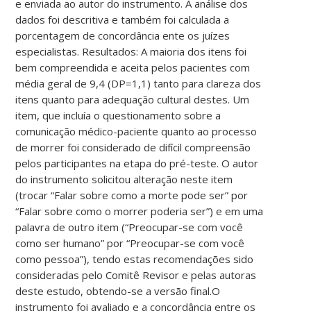
e enviada ao autor do instrumento. A análise dos
dados foi descritiva e também foi calculada a
porcentagem de concordância ente os juízes
especialistas. Resultados: A maioria dos itens foi
bem compreendida e aceita pelos pacientes com
média geral de 9,4 (DP=1,1) tanto para clareza dos
itens quanto para adequação cultural destes. Um
item, que incluía o questionamento sobre a
comunicação médico-paciente quanto ao processo
de morrer foi considerado de difícil compreensão
pelos participantes na etapa do pré-teste. O autor
do instrumento solicitou alteração neste item
(trocar “Falar sobre como a morte pode ser” por
“Falar sobre como o morrer poderia ser”) e em uma
palavra de outro item (“Preocupar-se com você
como ser humano” por “Preocupar-se com você
como pessoa”), tendo estas recomendações sido
consideradas pelo Comitê Revisor e pelas autoras
deste estudo, obtendo-se a versão final.O
instrumento foi avaliado e a concordância entre os