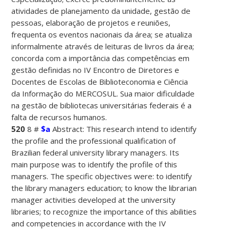
atividades de planejamento da unidade, gestão de
pessoas, elaboração de projetos e reuniões,
frequenta os eventos nacionais da área; se atualiza
informalmente através de leituras de livros da área;
concorda com a importância das competências em
gestão definidas no IV Encontro de Diretores e
Docentes de Escolas de Biblioteconomia e Ciência
da Informação do MERCOSUL. Sua maior dificuldade
na gestão de bibliotecas universitárias federais é a
falta de recursos humanos.
520
8 #
$a
Abstract: This research intend to identify
the profile and the professional qualification of
Brazilian federal university library managers. Its
main purpose was to identify the profile of this
managers. The specific objectives were: to identify
the library managers education; to know the librarian
manager activities developed at the university
libraries; to recognize the importance of this abilities
and competencies in accordance with the IV