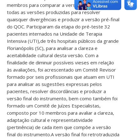
membros para comparar a versão original com
todas as versões produzidas para resolver
quaisquer divergências e produzir a versão pré-final
do QOC. Participaram da etapa do pré-teste 32
pacientes internados na Unidade de Terapia
Intensiva (UTI),de três hospitais públicos da grande
Florianópolis (SC), para analisar a clareza e
aceitabilidade cultural desta versão. Com a
finalidade de diminuir possíveis vieses em relação
às avaliações, foi acrescentado um Comitê Revisor
formado por seis profissionais que atuam em UTI
para analisar as sugestões expressas pelos
pacientes, resolver discordâncias e produzir a
versão final do instrumento, bem como também foi
formado um Comitê de Juízes Especialistas,
composto por 10 membros para avaliar a clareza,
adaptação cultural e representatividade
(pertinência) de cada item que compõe a versão
final do instrumento.A versão final foi retrotraduzida