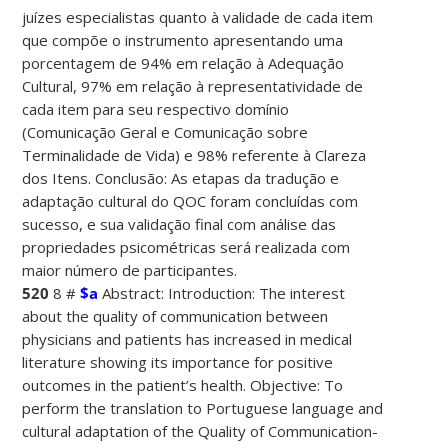
juízes especialistas quanto à validade de cada item
que compõe o instrumento apresentando uma
porcentagem de 94% em relação à Adequação
Cultural, 97% em relação à representatividade de
cada item para seu respectivo domínio
(Comunicação Geral e Comunicação sobre
Terminalidade de Vida) e 98% referente à Clareza
dos Itens. Conclusão: As etapas da tradução e
adaptação cultural do QOC foram concluídas com
sucesso, e sua validação final com análise das
propriedades psicométricas será realizada com
maior número de participantes.
520
8 #
$a
Abstract: Introduction: The interest
about the quality of communication between
physicians and patients has increased in medical
literature showing its importance for positive
outcomes in the patient’s health. Objective: To
perform the translation to Portuguese language and
cultural adaptation of the Quality of Communication-