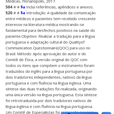
Médicas, Florianópolis, 2017.
504
# #
$a
Inclui referências, apêndices e anexos.
520
# #
$a
Introdução: A qualidade da comunicação
entre médicos e pacientes tem recebido crescente
interesse na literatura médica mostrando-se
fundamental para desfechos positivos na saúde do
paciente.Objetivo: Realizar a tradução para a língua
portuguesa e adaptação cultural do Qualityof
Communication Questionnaire(QOC) para uso no
Brasil. Método: Após aprovação do autor e do
Comitê de Ética, a versão original do QOC com
todos os itens que compõem o instrumento foram
traduzidos do inglês para a língua portuguesa por
dois tradutores independentes, nativos da língua
portuguesa e com fluência na língua inglesa. Uma
síntese das duas traduções foi realizada, originando
uma única versão na língua portuguesa. Esta síntese
foi retrotraduzida por dois tradutores nativos de
língua inglesa e com fluência na língua portuguesa.
Um Comitê de Especialistas foi composto por seis