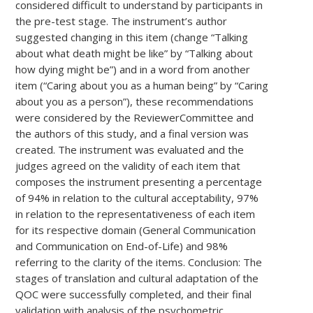
considered difficult to understand by participants in
the pre-test stage. The instrument’s author
suggested changing in this item (change “Talking
about what death might be like” by “Talking about
how dying might be”) and in a word from another
item (“Caring about you as a human being” by “Caring
about you as a person”), these recommendations
were considered by the ReviewerCommittee and
the authors of this study, and a final version was
created. The instrument was evaluated and the
judges agreed on the validity of each item that
composes the instrument presenting a percentage
of 94% in relation to the cultural acceptability, 97%
in relation to the representativeness of each item
for its respective domain (General Communication
and Communication on End-of-Life) and 98%
referring to the clarity of the items. Conclusion: The
stages of translation and cultural adaptation of the
QOC were successfully completed, and their final
validation with analysis of the psychometric