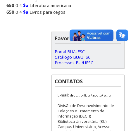
650
0 4
$a
Literatura americana
650
0 4
$a
Livros para cegos
Favoritos
Portal BU/UFSC
Catálogo BU/UFSC
Processos BU/UFSC
CONTATOS
E-mail:
Divisão de Desenvolvimento de
Coleções e Tratamento da
Informação (DECTI)
Biblioteca Universitária (BU)
Campus Universitário, Acesso