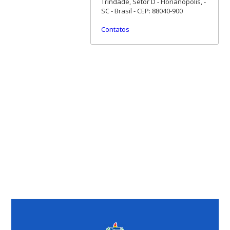
Trindade, Setor D - Florianópolis, -
SC - Brasil - CEP: 88040-900
Contatos