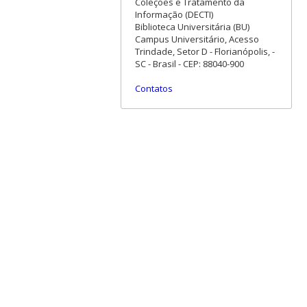
Coleções e Tratamento da
Informação (DECTI)
Biblioteca Universitária (BU)
Campus Universitário, Acesso
Trindade, Setor D - Florianópolis, -
SC - Brasil - CEP: 88040-900
Contatos