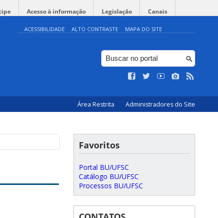
cipe
Acesso à informação
Legislação
Canais
ACESSIBILIDADE
ALTO CONTRASTE
MAPA DO SITE
Área Restrita
Administradores do Site
Favoritos
Portal BU/UFSC
Catálogo BU/UFSC
Processos BU/UFSC
CONTATOS