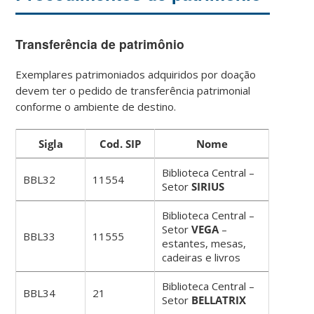
Transferência de patrimônio
Exemplares patrimoniados adquiridos por doação
devem ter o pedido de transferência patrimonial
conforme o ambiente de destino.
Sigla
Cod. SIP
Nome
Biblioteca Central –
BBL32
11554
Setor
SIRIUS
Biblioteca Central –
Setor
VEGA
–
BBL33
11555
estantes, mesas,
cadeiras e livros
Biblioteca Central –
BBL34
21
Setor
BELLATRIX