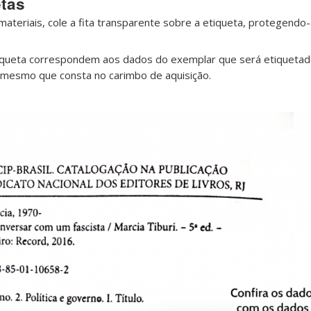
etas
materiais, cole a fita transparente sobre a etiqueta, protegendo
tiqueta correspondem aos dados do exemplar que será etiquetad
 mesmo que consta no carimbo de aquisição.