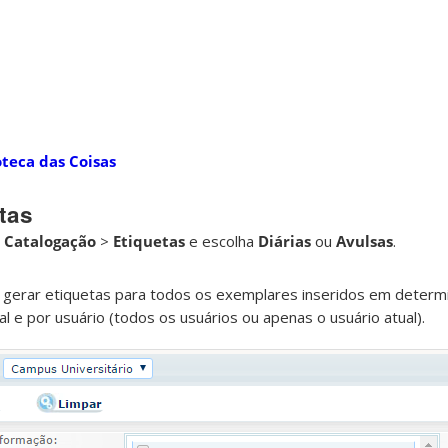
oteca das Coisas
tas
e
Catalogação
>
Etiquetas
e escolha
Diárias
ou
Avulsas
.
l gerar etiquetas para todos os exemplares inseridos em determ
ial e por usuário (todos os usuários ou apenas o usuário atual).