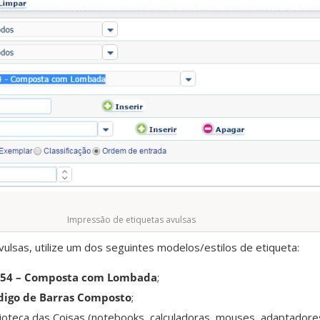
Impressão de etiquetas avulsas
vulsas, utilize um dos seguintes modelos/estilos de etiqueta:
54 – Composta com Lombada
;
digo de Barras Composto
;
lioteca das Coisas (notebooks, calculadoras, mouses, adaptadore