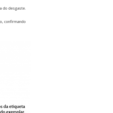
-a do desgaste.
o, confirmando