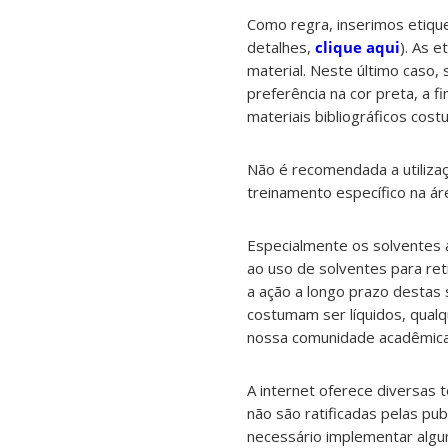
Como regra, inserimos etique
detalhes,
clique aqui
). As 
material. Neste último caso,
preferência na cor preta, a f
materiais bibliográficos costu
Não é recomendada a utilizaç
treinamento específico na ár
Especialmente os solventes a
ao uso de solventes para ret
a ação a longo prazo destas 
costumam ser líquidos, qual
nossa comunidade acadêmica
A internet oferece diversas t
não são ratificadas pelas p
necessário implementar algum