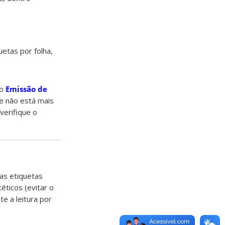
etas por folha,
so
Emissão de
ue não está mais
verifique o
das etiquetas
éticos (evitar o
te a leitura por