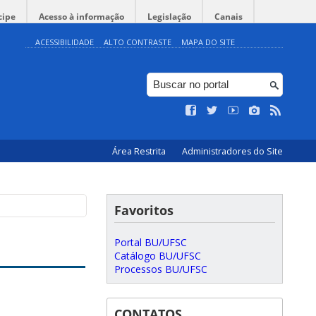
cipe
Acesso à informação
Legislação
Canais
ACESSIBILIDADE
ALTO CONTRASTE
MAPA DO SITE
Área Restrita
Administradores do Site
Favoritos
Portal BU/UFSC
Catálogo BU/UFSC
Processos BU/UFSC
CONTATOS