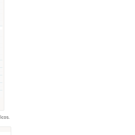
icos.