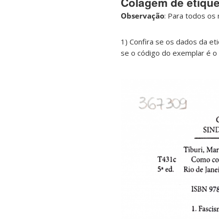
Colagem de etiqu
Observação
: Para todos os 
1) Confira se os dados da e
se o código do exemplar é o