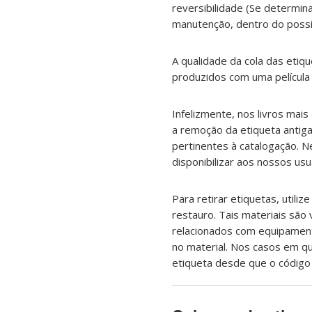
reversibilidade (Se determina
manutenção, dentro do possív
A qualidade da cola das eti
produzidos com uma película d
Infelizmente, nos livros mais
a remoção da etiqueta antiga
pertinentes à catalogação. N
disponibilizar aos nossos usu
Para retirar etiquetas, utili
restauro. Tais materiais são
relacionados com equipament
no material. Nos casos em qu
etiqueta desde que o código 