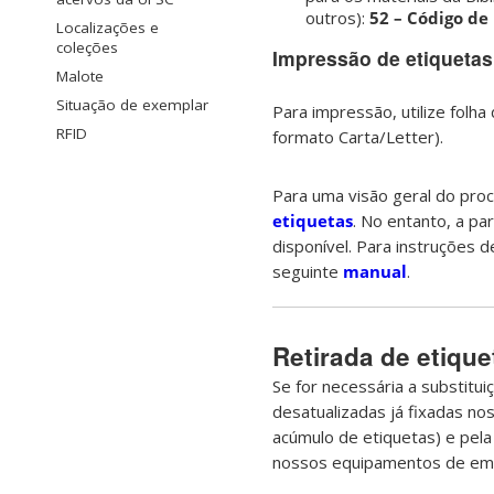
outros):
52 – Código de
Localizações e
coleções
Impressão de etiquetas
Malote
Situação de exemplar
Para impressão, utilize folh
RFID
formato Carta/Letter).
Para uma visão geral do pr
etiquetas
. No entanto, a p
disponível. Para instruções d
seguinte
manual
.
Retirada de etique
Se for necessária a substitui
desatualizadas já fixadas nos
acúmulo de etiquetas) e pela 
nossos equipamentos de emp