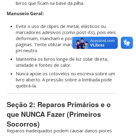
livros que ficam na base da pilha.
Manuseio Geral:
Evite o uso de clipes de metal, elásticos ou
marcadores adesivos (como post-its), pois eles
deformam, mancham e podem rasgar as
páginas. Tente utilizar marcadores de papel de
pH neutro.
Mantenha os livros longe de luz solar direta,
umidade e fontes de calor.
Nunca apoie os cotovelos ou escreva sobre um
livro aberto. A pressão sobre a lombada pode
quebrá-la.
Seção 2: Reparos Primários e o
que NUNCA Fazer (Primeiros
Socorros)
Reparos inadequados podem causar danos piores