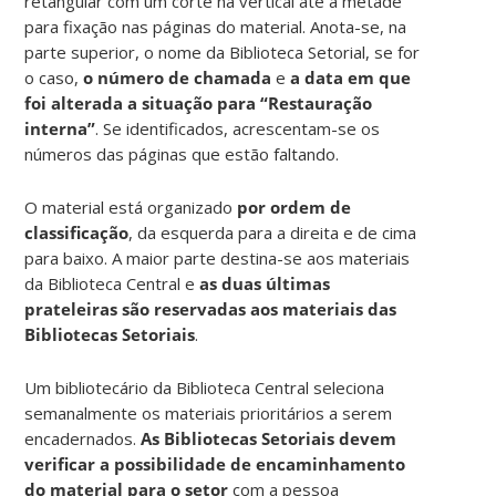
retangular com um corte na vertical até a metade
para fixação nas páginas do material. Anota-se, na
parte superior, o nome da Biblioteca Setorial, se for
o caso,
o número de chamada
e
a data em que
foi alterada a situação para “Restauração
interna”
. Se identificados, acrescentam-se os
números das páginas que estão faltando.
O material está organizado
por ordem de
classificação
, da esquerda para a direita e de cima
para baixo. A maior parte destina-se aos materiais
da Biblioteca Central e
as duas últimas
prateleiras são reservadas aos materiais das
Bibliotecas Setoriais
.
Um bibliotecário da Biblioteca Central seleciona
semanalmente os materiais prioritários a serem
encadernados.
As Bibliotecas Setoriais devem
verificar a possibilidade de encaminhamento
do material para o setor
com a pessoa