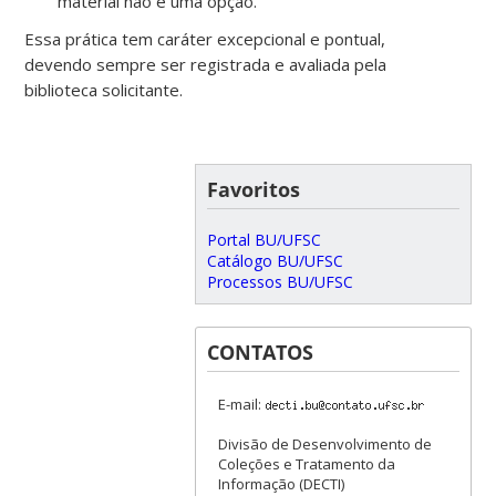
material não é uma opção.
Essa prática tem caráter excepcional e pontual,
devendo sempre ser registrada e avaliada pela
biblioteca solicitante.
Favoritos
Portal BU/UFSC
Catálogo BU/UFSC
Processos BU/UFSC
CONTATOS
E-mail:
Divisão de Desenvolvimento de
Coleções e Tratamento da
Informação (DECTI)