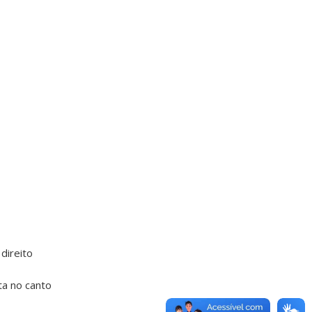
direito
ta no canto