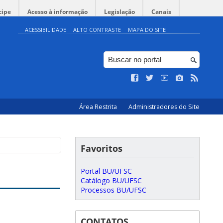
cipe
Acesso à informação
Legislação
Canais
ACESSIBILIDADE
ALTO CONTRASTE
MAPA DO SITE
Área Restrita
Administradores do Site
Favoritos
Portal BU/UFSC
Catálogo BU/UFSC
Processos BU/UFSC
CONTATOS