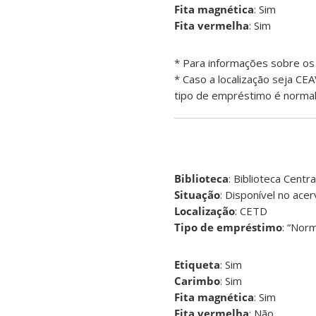
Fita magnética
: Sim
Fita vermelha
: Sim
* Para informações sobre o
* Caso a localização seja CE
tipo de empréstimo é normal
Biblioteca
: Biblioteca Centra
Situação
: Disponível no ace
Localização
: CETD
Tipo de empréstimo
: “Norm
Etiqueta
: Sim
Carimbo
: Sim
Fita magnética
: Sim
Fita vermelha
: Não