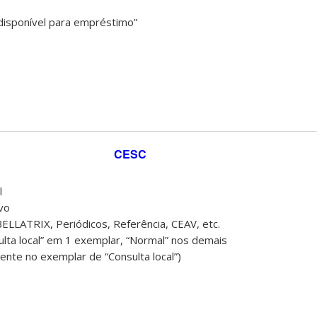
 disponível para empréstimo”
CESC
l
rvo
BELLATRIX, Periódicos, Referência, CEAV, etc.
sulta local” em 1 exemplar, “Normal” nos demais
ente no exemplar de “Consulta local”)