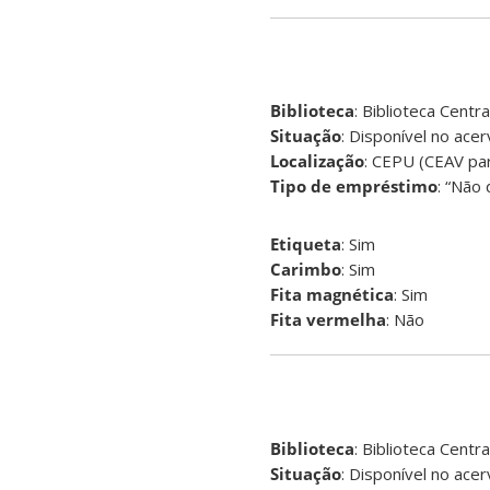
Biblioteca
: Biblioteca Centra
Situação
: Disponível no ace
Localização
: CEPU (CEAV pa
Tipo de empréstimo
: “Não
Etiqueta
: Sim
Carimbo
: Sim
Fita magnética
: Sim
Fita vermelha
: Não
Biblioteca
: Biblioteca Centra
Situação
: Disponível no ace