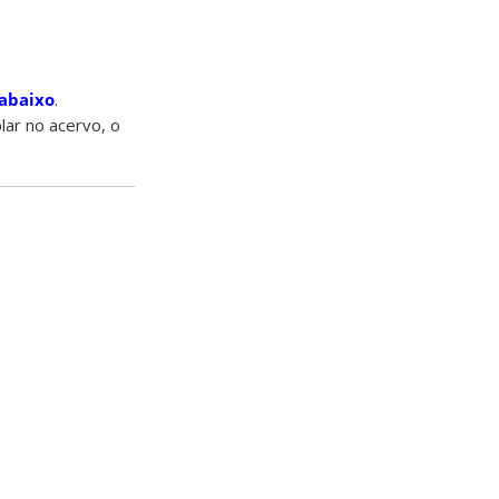
 abaixo
.
lar no acervo, o