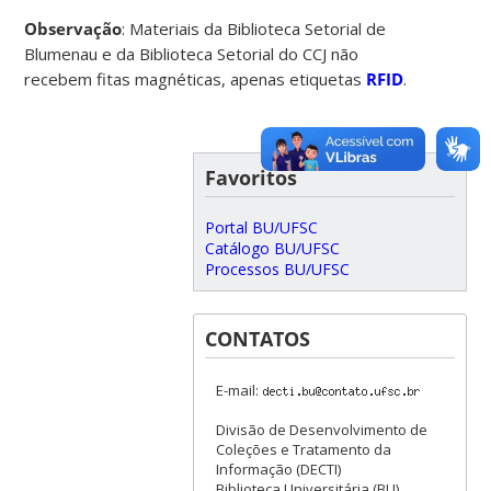
Observação
: Materiais da Biblioteca Setorial de
Blumenau e da Biblioteca Setorial do CCJ não
recebem fitas magnéticas, apenas etiquetas
RFID
.
Favoritos
Portal BU/UFSC
Catálogo BU/UFSC
Processos BU/UFSC
CONTATOS
E-mail:
Divisão de Desenvolvimento de
Coleções e Tratamento da
Informação (DECTI)
Biblioteca Universitária (BU)