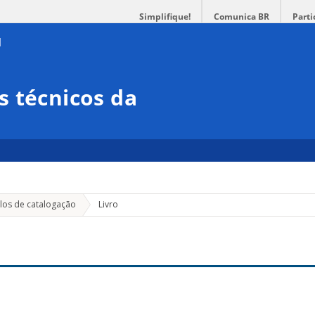
Simplifique!
Comunica BR
Parti
 técnicos da
os de catalogação
Livro