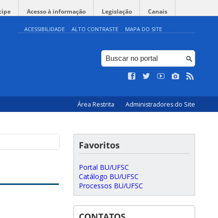
cipe
Acesso à informação
Legislação
Canais
ACESSIBILIDADE
ALTO CONTRASTE
MAPA DO SITE
Área Restrita
Administradores do Site
Favoritos
Portal BU/UFSC
Catálogo BU/UFSC
Processos BU/UFSC
CONTATOS