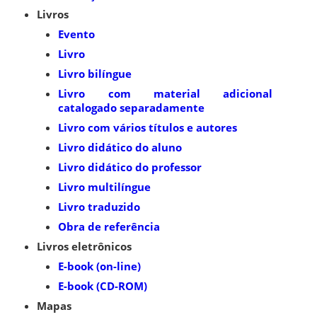
Livros
Evento
Livro
Livro bilíngue
Livro com material adicional
catalogado separadamente
Livro com vários títulos e autores
Livro didático do aluno
Livro didático do professor
Livro multilíngue
Livro traduzido
Obra de referência
Livros eletrônicos
E-book (on-line)
E-book (CD-ROM)
Mapas