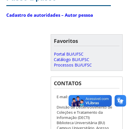
Cadastro de autoridades – Autor pessoa
Favoritos
Portal BU/UFSC
Catálogo BU/UFSC
Processos BU/UFSC
CONTATOS
E-mail:
Divisão de Desenvolvimento de
Coleções e Tratamento da
Informação (DECTI)
Biblioteca Universitária (BU)
Campus Universitário, Acesso