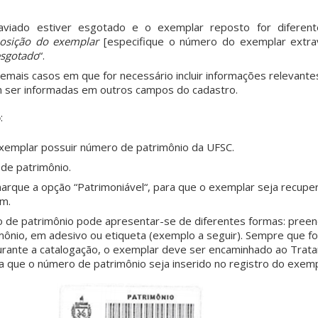
aviado estiver esgotado e o exemplar reposto for diferent
osição do exemplar
[especifique o número do exemplar extra
sgotado
“.
emais casos em que for necessário incluir informações relevante
m ser informadas em outros campos do cadastro.
o
:
exemplar possuir número de patrimônio da UFSC.
de patrimônio.
marque a opção “
Patrimoniável
“,
para que o exemplar seja recupe
um.
o de patrimônio pode apresentar-se de diferentes formas: preen
ônio, em adesivo ou etiqueta (exemplo a seguir). Sempre que for
rante a catalogação, o exemplar deve ser encaminhado ao Trat
a que o número de patrimônio seja inserido no registro do exemp