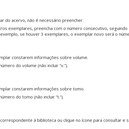
ar do acervo, não é necessário preencher.
utros exemplares, preencha com o número consecutivo, seguindo
exemplo, se houver 3 exemplares, o exemplar novo será o núme
emplar constarem informações sobre volume.
mero do volume (não incluir “v.”).
emplar constarem informações sobre tomo.
mero do tomo (não incluir “t.”).
rrespondente à biblioteca ou clique no ícone para consultar e s