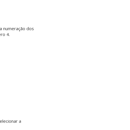
 a numeração dos
ro 4.
elecionar a