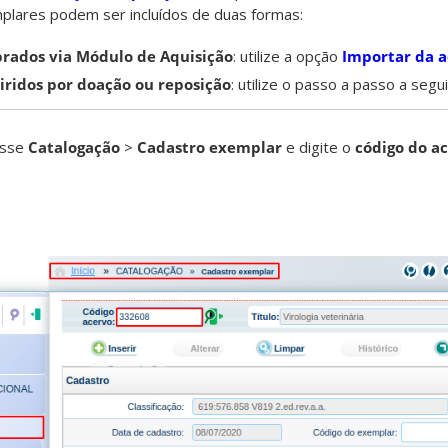
mplares podem ser incluídos de duas formas:
rados via Módulo de Aquisição
: utilize a opção
Importar da a
ridos por doação ou reposição
: utilize o passo a passo a segui
esse
Catalogação
>
Cadastro exemplar
e digite o
código do a