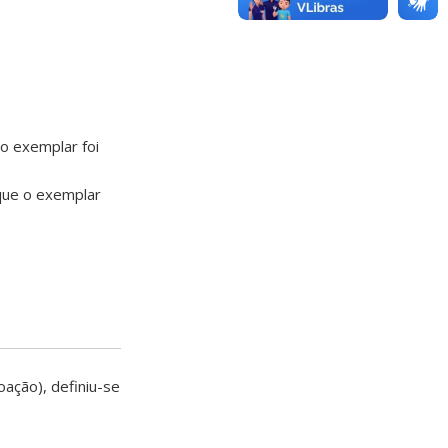
 o exemplar foi
que o exemplar
ação), definiu-se