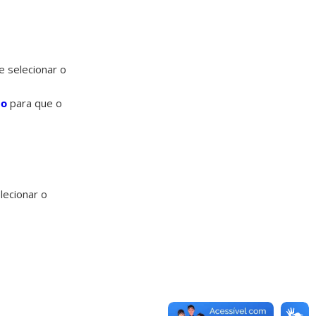
e selecionar o
ão
para que o
lecionar o