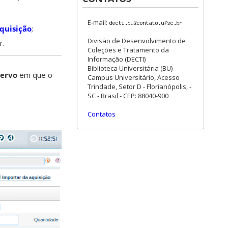
E-mail:
quisição
;
Divisão de Desenvolvimento de
r.
Coleções e Tratamento da
Informação (DECTI)
Biblioteca Universitária (BU)
cervo
em que o
Campus Universitário, Acesso
Trindade, Setor D - Florianópolis, -
SC - Brasil - CEP: 88040-900
Contatos