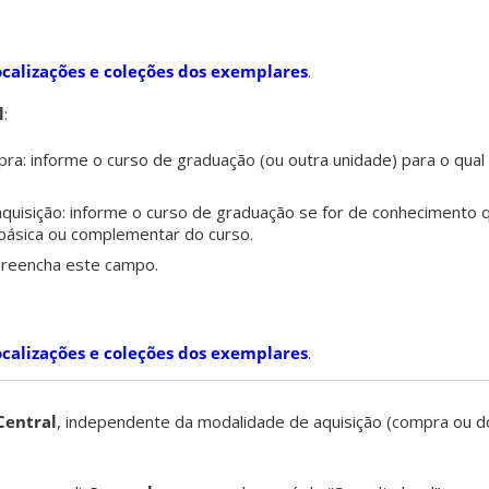
ocalizações e coleções dos exemplares
.
l
:
ra: informe o curso de graduação (ou outra unidade) para o qual
quisição: informe o curso de graduação se for de conhecimento 
a básica ou complementar do curso.
preencha este campo.
ocalizações e coleções dos exemplares
.
Central
, independente da modalidade de aquisição (compra ou do