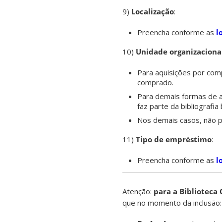
9)
Localização
:
Preencha conforme as
l
10)
Unidade organizaciona
Para aquisições por comp
comprado.
Para demais formas de a
faz parte da bibliografi
Nos demais casos, não 
11)
Tipo de empréstimo
:
Preencha conforme as
l
Atenção:
para a Biblioteca 
que no momento da inclusão: