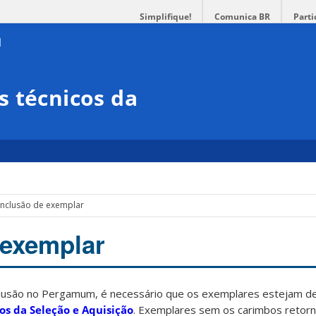
Simplifique!
Comunica BR
Parti
 técnicos da
Inclusão de exemplar
 exemplar
nclusão no Pergamum, é necessário que os exemplares estejam 
os da Seleção e Aquisição
. Exemplares sem os carimbos retorn