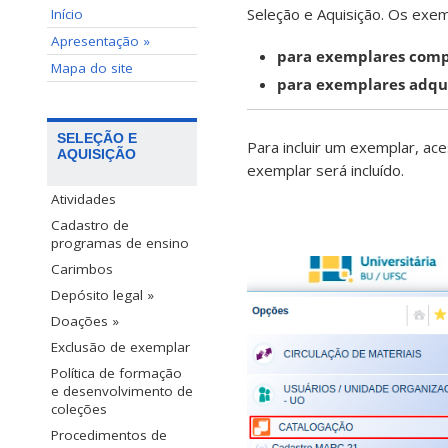
Seleção e Aquisição. Os exe
Início
Apresentação »
para exemplares comp
Mapa do site
para exemplares adqui
SELEÇÃO E
Para incluir um exemplar, ac
AQUISIÇÃO
exemplar será incluído.
Atividades
Cadastro de
programas de ensino
Carimbos
Depósito legal »
Doações »
Exclusão de exemplar
Política de formação
e desenvolvimento de
coleções
Procedimentos de