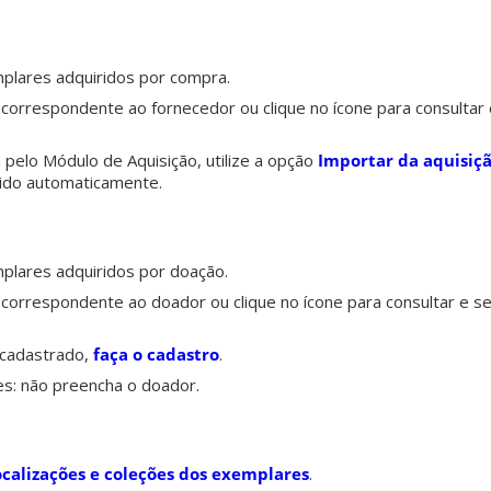
mplares adquiridos por compra.
orrespondente ao fornecedor ou clique no ícone para consultar 
 pelo Módulo de Aquisição, utilize a opção
Importar da aquisiç
ido automaticamente.
mplares adquiridos por doação.
orrespondente ao doador ou clique no ícone para consultar e se
 cadastrado,
faça o cadastro
.
es: não preencha o doador.
ocalizações e coleções dos exemplares
.