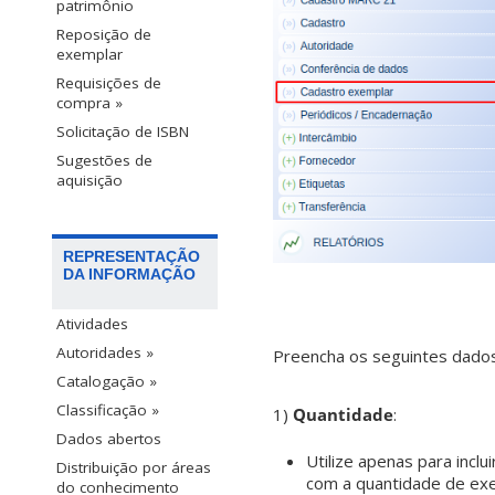
patrimônio
Reposição de
exemplar
Requisições de
compra »
Solicitação de ISBN
Sugestões de
aquisição
REPRESENTAÇÃO
DA INFORMAÇÃO
Atividades
Autoridades »
Preencha os seguintes dados
Catalogação »
Classificação »
1)
Quantidade
:
Dados abertos
Utilize apenas para inc
Distribuição por áreas
com a quantidade de exe
do conhecimento