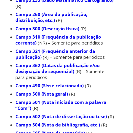
(R)
Campo 260 (Área da publicação,
distribuição, etc.)
(R)
Campo 300 (Descrição física)
(R)
Campo 310 (Frequência da publicação
corrente)
(NR) – Somente para periódicos
Campo 321 (Frequência anterior da
publicação)
(R) – Somente para periódicos
Campo 362 (Datas da publicação e/ou
designação de sequencial)
(R) – Somente
para periódicos
Campo 490 (Série relacionada)
(R)
Campo 500 (Nota geral)
(R)
Campo 501 (Nota iniciada com a palavra
“Com”)
(R)
Campo 502 (Nota de dissertação ou tese)
(R)
Campo 504 (Nota de bibliografia, etc.)
(R)
Campo 505 (Nota de conteúdo)
(R)