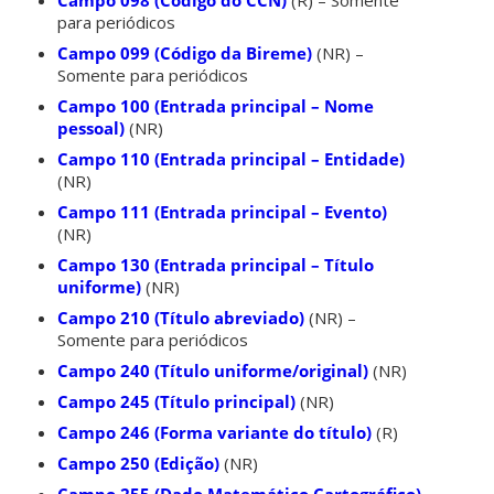
para periódicos
Campo 099 (Código da Bireme)
(NR) –
Somente para periódicos
Campo 100 (Entrada principal – Nome
pessoal)
(NR)
Campo 110 (Entrada principal – Entidade)
(NR)
Campo 111 (Entrada principal – Evento)
(NR)
Campo 130 (Entrada principal – Título
uniforme)
(NR)
Campo 210 (Título abreviado)
(NR) –
Somente para periódicos
Campo 240 (Título uniforme/original)
(NR)
Campo 245 (Título principal)
(NR)
Campo 246 (Forma variante do título)
(R)
Campo 250 (Edição)
(NR)
Campo 255 (Dado Matemático Cartográfico)