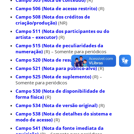
Campo 506 (Nota de acesso restrito)
(R)
Campo 508 (Nota dos créditos de
criação/produção)
(NR)
Campo 511 (Nota dos participantes ou do
artista – executor)
(R)
Campo 515 (Nota de peculiaridades da
numeração)
(R) – Somente para periódicos
Campo 520 (Nota de resumo, etc.)
(R)
Campo 521 (Nota para público-alvo)
(R)
Campo 525 (Nota de suplemento)
(R) –
Somente para periódicos
Campo 530 (Nota de disponibilidade de
forma física)
(R)
Campo 534 (Nota de versão original)
(R)
Campo 538 (Nota de detalhes do sistema e
modo de acesso)
(R)
Campo 541 (Nota da fonte imediata da
aquisição)
(R) – Somente para periódicos