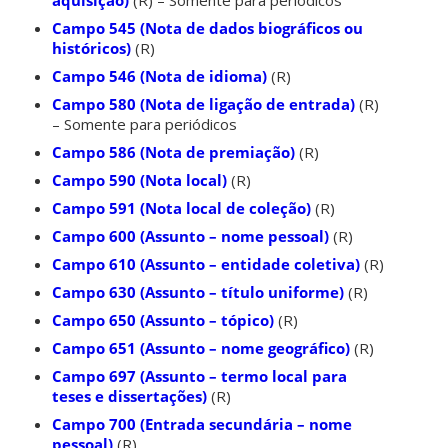
Campo 545 (Nota de dados biográficos ou
históricos)
(R)
Campo 546 (Nota de idioma)
(R)
Campo 580 (Nota de ligação de entrada)
(R)
– Somente para periódicos
Campo 586 (Nota de premiação)
(R)
Campo 590 (Nota local)
(R)
Campo 591 (Nota local de coleção)
(R)
Campo 600 (Assunto – nome pessoal)
(R)
Campo 610 (Assunto – entidade coletiva)
(R)
Campo 630 (Assunto – título uniforme)
(R)
Campo 650 (Assunto – tópico)
(R)
Campo 651 (Assunto – nome geográfico)
(R)
Campo 697 (Assunto – termo local para
teses e dissertações)
(R)
Campo 700 (Entrada secundária – nome
pessoal)
(R)