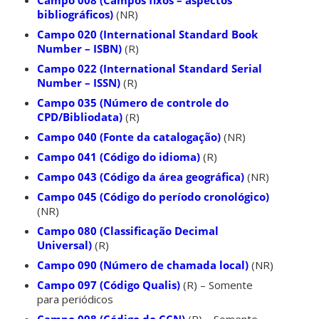
bibliográficos)
(NR)
Campo 020 (International Standard Book
Number – ISBN)
(R)
Campo 022 (International Standard Serial
Number – ISSN)
(R)
Campo 035 (Número de controle do
CPD/Bibliodata)
(R)
Campo 040 (Fonte da catalogação)
(NR)
Campo 041 (Código do idioma)
(R)
Campo 043 (Código da área geográfica)
(NR)
Campo 045 (Código do período cronológico)
(NR)
Campo 080 (Classificação Decimal
Universal)
(R)
Campo 090 (Número de chamada local)
(NR)
Campo 097 (Código Qualis)
(R) – Somente
para periódicos
Campo 098 (Código do CCN)
(R) – Somente