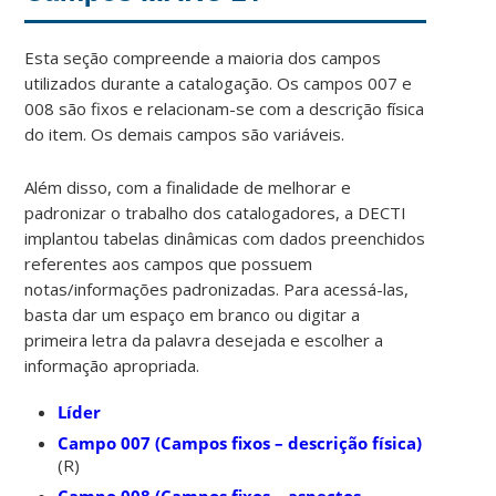
Esta seção compreende a maioria dos campos
utilizados durante a catalogação. Os campos 007 e
008 são fixos e relacionam-se com a descrição física
do item. Os demais campos são variáveis.
Além disso, com a finalidade de melhorar e
padronizar o trabalho dos catalogadores, a DECTI
implantou tabelas dinâmicas com dados preenchidos
referentes aos campos que possuem
notas/informações padronizadas. Para acessá-las,
basta dar um espaço em branco ou digitar a
primeira letra da palavra desejada e escolher a
informação apropriada.
Líder
Campo 007 (Campos fixos – descrição física)
(R)
Campo 008 (Campos fixos – aspectos