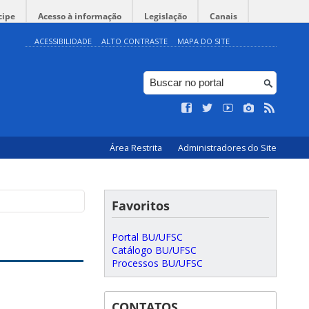
cipe
Acesso à informação
Legislação
Canais
ACESSIBILIDADE
ALTO CONTRASTE
MAPA DO SITE
Área Restrita
Administradores do Site
Favoritos
Portal BU/UFSC
Catálogo BU/UFSC
Processos BU/UFSC
CONTATOS