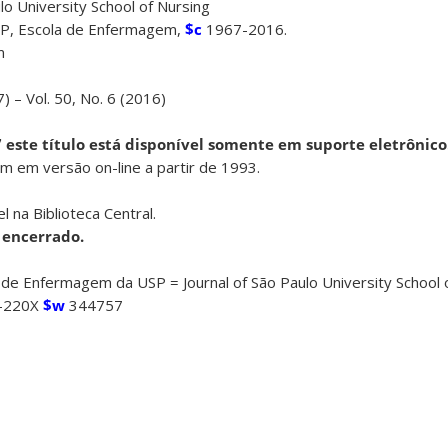
lo University School of Nursing
P, Escola de Enfermagem,
$c
1967-2016.
m
7) – Vol. 50, No. 6 (2016)
7 este título está disponível somente em suporte eletrônico
 em versão on-line a partir de 1993.
l na Biblioteca Central.
 encerrado.
 de Enfermagem da USP = Journal of São Paulo University School 
-220X
$w
344757