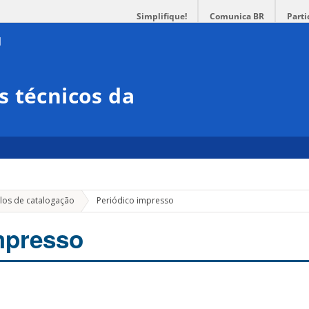
Simplifique!
Comunica BR
Parti
 técnicos da
os de catalogação
Periódico impresso
mpresso