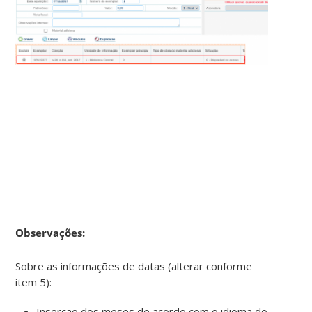
Observações:
Sobre as informações de datas (alterar conforme
item 5):
Inserção dos meses de acordo com o idioma do