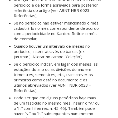
periódico e de forma abreviada para posterior
referência do artigo (ver ABNT NBR 6023 –
Referências);
Se no periódico não estiver mencionado o mês,
cadastrá-lo no mês correspondente de acordo
com a periodicidade no Kardex. Retirar o mês
do exemplar;
Quando houver um intervalo de meses no
periódico, inserir através de barras (ex.
jan./mar.). Alterar no campo “Coleção”;
Se o periódico indicar, em lugar dos meses, as
estações do ano ou as divisões do ano em
trimestres, semestres, etc., transcrever os
primeiros como está no documento e os
últimos abreviados (ver ABNT NBR 6023 –
Referências);
Pode ser que em alguns periódicos haja mais
de um fascículo no mesmo mês, inserir o “v.” ou
o “n.” com hífen (ex. n. 45-46). Também pode
haver “v.” ou “n.” subsequentes num mesmo