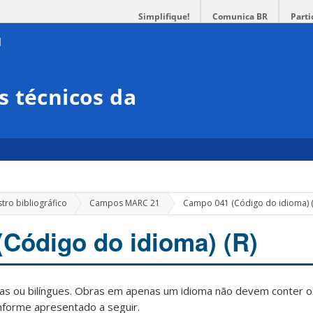
Simplifique!
Comunica BR
Parti
 técnicos da
tro bibliográfico
Campos MARC 21
Campo 041 (Código do idioma) (
Código do idioma) (R)
idas ou bilíngues. Obras em apenas um idioma não devem conter 
nforme apresentado a seguir.