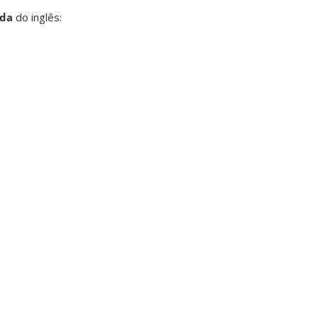
ida
do inglês: