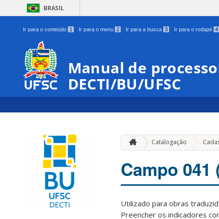
BRASIL
Ir para o conteúdo
1
Ir para o menu
2
Ir para a busca
3
Ir para o rodapé
4
Manual de processos
DECTI/BU/UFSC
Catalogação
Cadas
Campo 041 (
Utilizado para obras traduz
Preencher os indicadores co