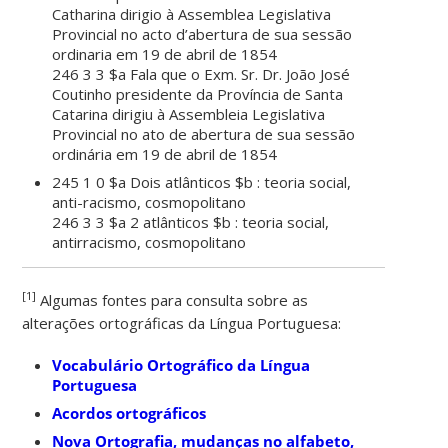
Catharina dirigio à Assemblea Legislativa
Provincial no acto d’abertura de sua sessão
ordinaria em 19 de abril de 1854
246 3 3 $a Fala que o Exm. Sr. Dr. João José
Coutinho presidente da Província de Santa
Catarina dirigiu à Assembleia Legislativa
Provincial no ato de abertura de sua sessão
ordinária em 19 de abril de 1854
245 1 0 $a Dois atlânticos $b : teoria social,
anti-racismo, cosmopolitano
246 3 3 $a 2 atlânticos $b : teoria social,
antirracismo, cosmopolitano
[1]
Algumas fontes para consulta sobre as
alterações ortográficas da Língua Portuguesa:
Vocabulário Ortográfico da Língua
Portuguesa
Acordos ortográficos
Nova Ortografia, mudanças no alfabeto,