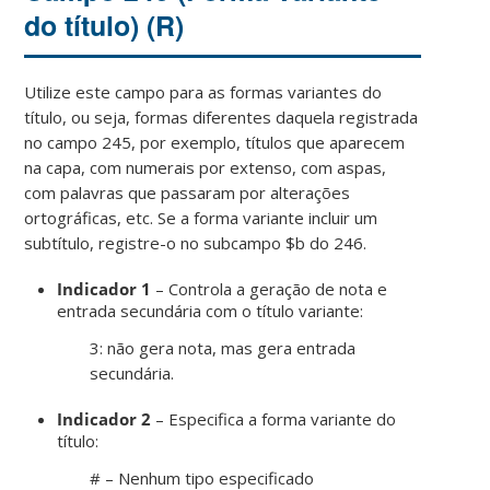
do título) (R)
Utilize este campo para as formas variantes do
título, ou seja, formas diferentes daquela registrada
no campo 245, por exemplo, títulos que aparecem
na capa, com numerais por extenso, com aspas,
com palavras que passaram por alterações
ortográficas, etc. Se a forma variante incluir um
subtítulo, registre-o no subcampo $b do 246.
Indicador 1
–
Controla a geração de nota e
entrada secundária com o título variante:
3: não gera nota, mas gera entrada
secundária.
Indicador 2
– Especifica a forma variante do
título:
# – Nenhum tipo especificado