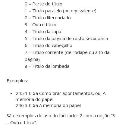
0 – Parte do título
1 – Título paralelo (ou equivalente)
2 – Título diferenciado
3 – Outro título
4 – Título da capa
5 – Título da página de rosto secundária
6 – Título do cabeçalho
7 – Título corrente (de rodapé ou alto da
página)
8 – Título da lombada
Exemplos:
245 1 0 $a Como tirar apontamentos, ou, A
memória do papel
246 3 0 $a A memória do papel
São exemplos de uso do Indicador 2 com a opção “3
– Outro título”: