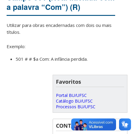
a palavra “Com”) (R)
Utilizar para obras encadernadas com dois ou mais
títulos.
Exemplo:
501 # # $a Com: A infância perdida.
Favoritos
Portal BU/UFSC
Catálogo BU/UFSC
Processos BU/UFSC
CONTATOS