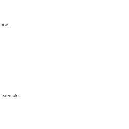
obras.
o exemplo.