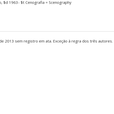
o, $d 1963- $t Cenografia = Scenography
de 2013 sem registro em ata. Exceção à regra dos três autores.