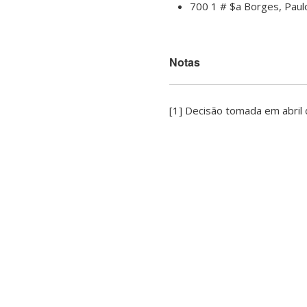
700 1 # $a Borges, Paul
Notas
[1] Decisão tomada em abril 