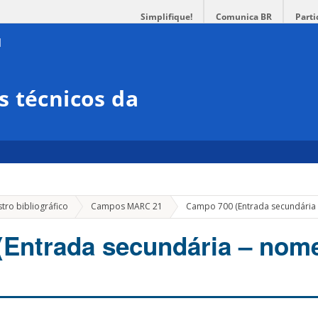
Simplifique!
Comunica BR
Parti
 técnicos da
tro bibliográfico
Campos MARC 21
Campo 700 (Entrada secundária 
(Entrada secundária – nom